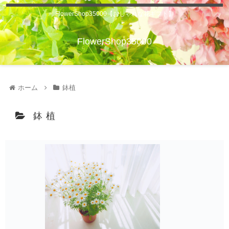
FlowerShop35000【おしゃれな花ギフト】
FlowerShop35000
ホーム
鉢植
鉢植